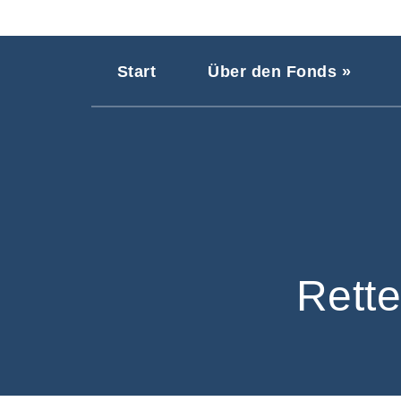
Start
Über den Fonds »
Rett