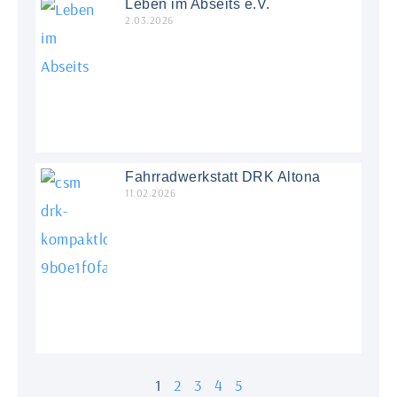
Leben im Abseits e.V.
2.03.2026
Fahrradwerkstatt DRK Altona
11.02.2026
1
2
3
4
5