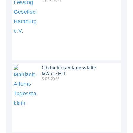
14.06.2026
Obdachlosentagesstätte
MAhLZEIT
5.05.2026