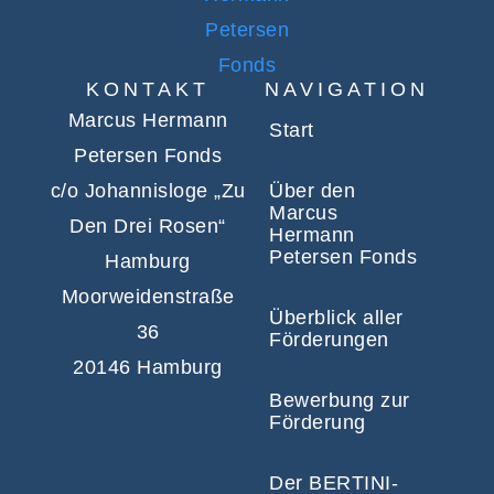
KONTAKT
NAVIGATION
Marcus Hermann
Start
Petersen Fonds
c/o Johannisloge „Zu
Über den
Marcus
Den Drei Rosen“
Hermann
Petersen Fonds
Hamburg
Moorweidenstraße
Überblick aller
36
Förderungen
20146 Hamburg
Bewerbung zur
Förderung
Der BERTINI-