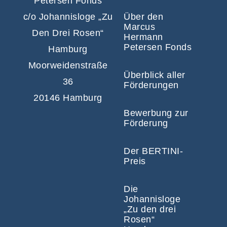
Petersen Fonds
c/o Johannisloge „Zu
Über den
Marcus
Den Drei Rosen“
Hermann
Petersen Fonds
Hamburg
Moorweidenstraße
Überblick aller
36
Förderungen
20146 Hamburg
Bewerbung zur
Förderung
Der BERTINI-
Preis
Die
Johannisloge
„Zu den drei
Rosen“